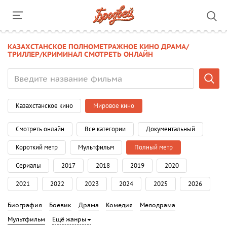
КАЗАХСТАНСКОЕ ПОЛНОМЕТРАЖНОЕ КИНО ДРАМА/
ТРИЛЛЕР/КРИМИНАЛ СМОТРЕТЬ ОНЛАЙН
Казахстанское кино
Мировое кино
Смотреть онлайн
Все категории
Документальный
Короткий метр
Мультфильм
Полный метр
Сериалы
2017
2018
2019
2020
2021
2022
2023
2024
2025
2026
Биография
Боевик
Драма
Комедия
Мелодрама
Мультфильм
Ещё жанры