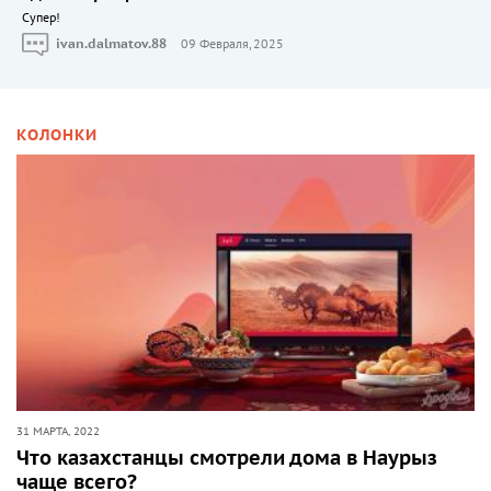
Cупер!
ivan.dalmatov.88
09 Февраля, 2025
КОЛОНКИ
31 МАРТА, 2022
Что казахстанцы смотрели дома в Наурыз
чаще всего?