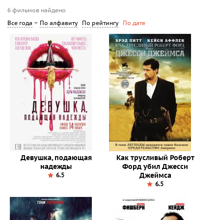
6 фильмов найдено
По алфавиту
По рейтингу
Все года
По дате
Девушка, подающая
Как трусливый Роберт
надежды
Форд убил Джесси
Джеймса
6.5
6.5