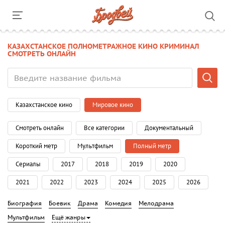
КАЗАХСТАНСКОЕ ПОЛНОМЕТРАЖНОЕ КИНО КРИМИНАЛ
СМОТРЕТЬ ОНЛАЙН
Казахстанское кино
Мировое кино
Смотреть онлайн
Все категории
Документальный
Короткий метр
Мультфильм
Полный метр
Сериалы
2017
2018
2019
2020
2021
2022
2023
2024
2025
2026
Биография
Боевик
Драма
Комедия
Мелодрама
Мультфильм
Ещё жанры