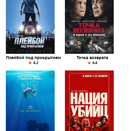
Плейбой под прикрытием
Точка возврата
6.2
6.6