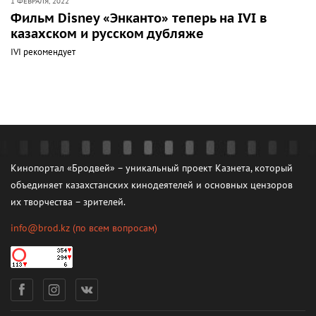
1 ФЕВРАЛЯ, 2022
Фильм Disney «Энканто» теперь на IVI в
казахском и русском дубляже
IVI рекомендует
Кинопортал «Бродвей» – уникальный проект Казнета, который
объединяет казахстанских кинодеятелей и основных цензоров
их творчества – зрителей.
info@brod.kz
(по всем вопросам)