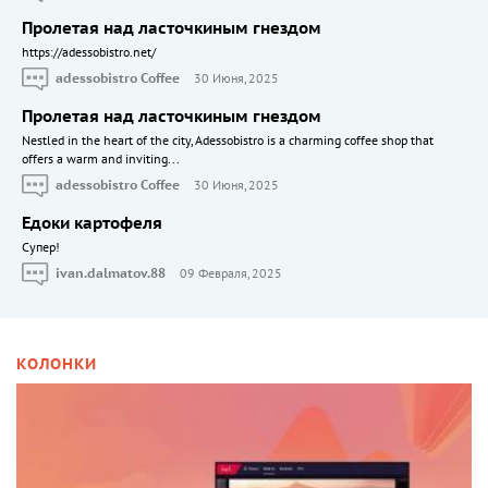
Пролетая над ласточкиным гнездом
https://adessobistro.net/
adessobistro Coffee
30 Июня, 2025
Пролетая над ласточкиным гнездом
Nestled in the heart of the city, Adessobistro is a charming coffee shop that
offers a warm and inviting...
adessobistro Coffee
30 Июня, 2025
Едоки картофеля
Cупер!
ivan.dalmatov.88
09 Февраля, 2025
КОЛОНКИ