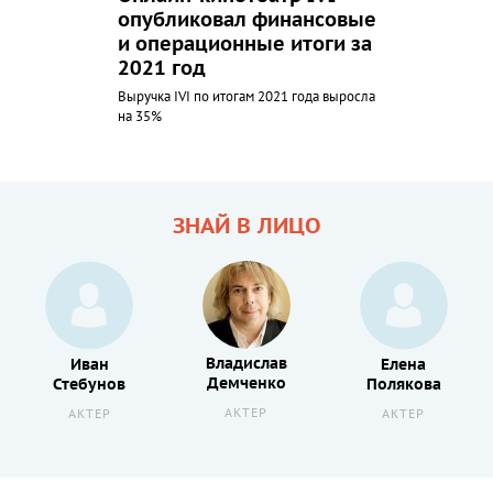
опубликовал финансовые
и операционные итоги за
2021 год
Выручка IVI по итогам 2021 года выросла
на 35%
ЗНАЙ В ЛИЦО
Владислав
Иван
Елена
Демченко
Стебунов
Полякова
АКТЕР
АКТЕР
АКТЕР