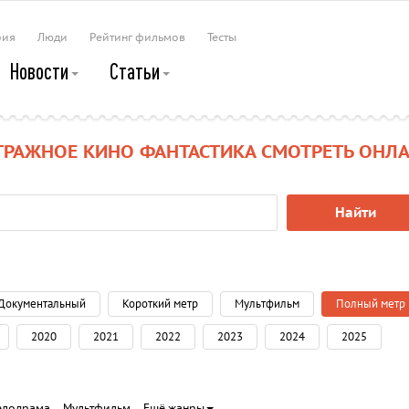
рия
Люди
Рейтинг фильмов
Тесты
Новости
Статьи
ТРАЖНОЕ КИНО ФАНТАСТИКА СМОТРЕТЬ ОНЛ
Найти
Документальный
Короткий метр
Мультфильм
Полный метр
2020
2021
2022
2023
2024
2025
елодрама
Мультфильм
Ещё жанры