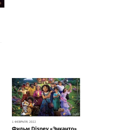
1 ФЕВРАЛЯ, 2022
Фильм Disney «Энканто»