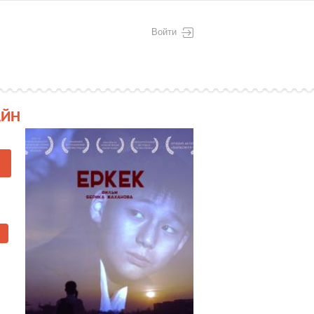
Войти
АЙН