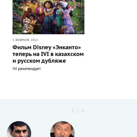
1 ФЕВРАЛЯ, 2022
Фильм Disney «Энканто»
теперь на IVI в казахском
и русском дубляже
IVI рекомендует