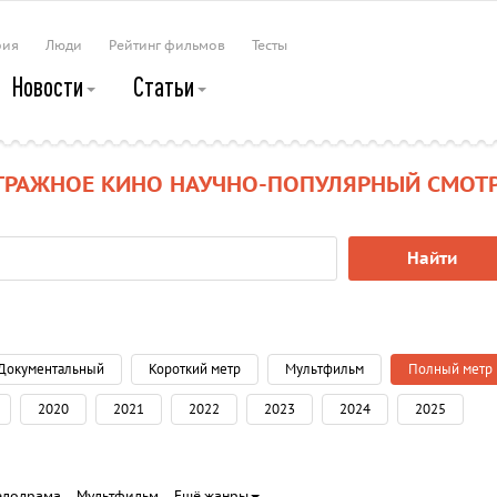
рия
Люди
Рейтинг фильмов
Тесты
Новости
Статьи
ТРАЖНОЕ КИНО НАУЧНО-ПОПУЛЯРНЫЙ СМОТ
Найти
Документальный
Короткий метр
Мультфильм
Полный метр
2020
2021
2022
2023
2024
2025
елодрама
Мультфильм
Ещё жанры