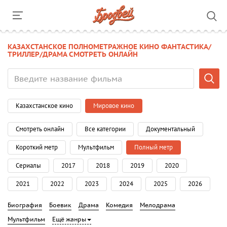
КАЗАХСТАНСКОЕ ПОЛНОМЕТРАЖНОЕ КИНО ФАНТАСТИКА/
ТРИЛЛЕР/ДРАМА СМОТРЕТЬ ОНЛАЙН
Казахстанское кино
Мировое кино
Смотреть онлайн
Все категории
Документальный
Короткий метр
Мультфильм
Полный метр
Сериалы
2017
2018
2019
2020
2021
2022
2023
2024
2025
2026
Биография
Боевик
Драма
Комедия
Мелодрама
Мультфильм
Ещё жанры