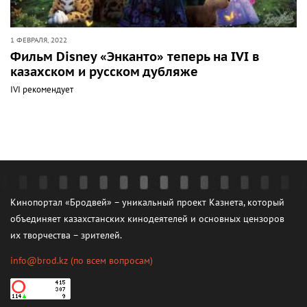
1 ФЕВРАЛЯ, 2022
Фильм Disney «Энканто» теперь на IVI в
казахском и русском дубляже
IVI рекомендует
Кинопортал «Бродвей» – уникальный проект Казнета, который
объединяет казахстанских кинодеятелей и основных цензоров
их творчества – зрителей.
info@brod.kz
(по всем вопросам)