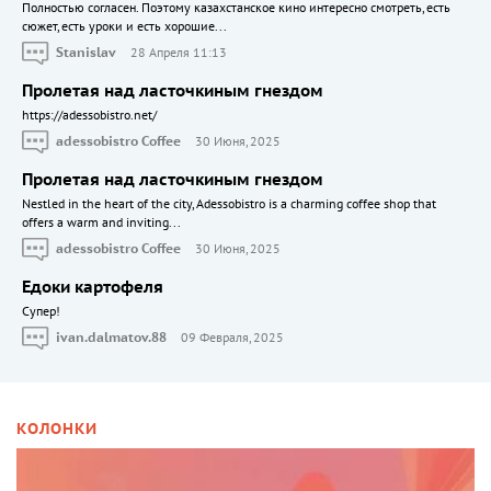
Полностью согласен. Поэтому казахстанское кино интересно смотреть, есть
сюжет, есть уроки и есть хорошие...
Stanislav
28 Апреля 11:13
Пролетая над ласточкиным гнездом
https://adessobistro.net/
adessobistro Coffee
30 Июня, 2025
Пролетая над ласточкиным гнездом
Nestled in the heart of the city, Adessobistro is a charming coffee shop that
offers a warm and inviting...
adessobistro Coffee
30 Июня, 2025
Едоки картофеля
Cупер!
ivan.dalmatov.88
09 Февраля, 2025
КОЛОНКИ