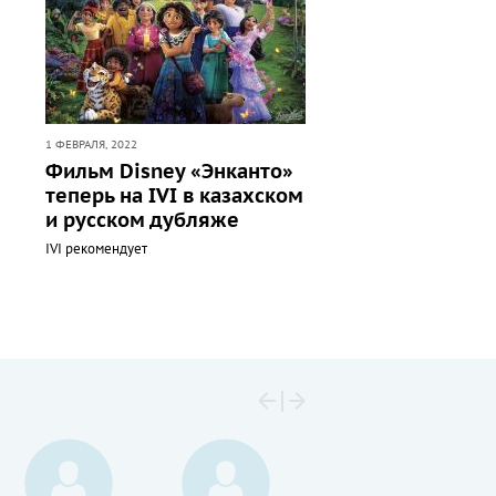
1 ФЕВРАЛЯ, 2022
Фильм Disney «Энканто»
теперь на IVI в казахском
и русском дубляже
IVI рекомендует