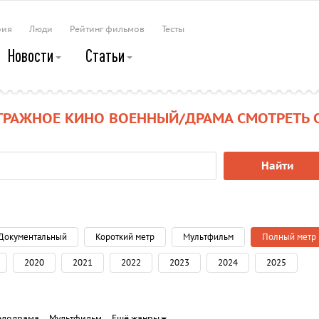
рия
Люди
Рейтинг фильмов
Тесты
Новости
Статьи
ТРАЖНОЕ КИНО ВОЕННЫЙ/ДРАМА СМОТРЕТЬ 
Найти
Документальный
Короткий метр
Мультфильм
Полный метр
2020
2021
2022
2023
2024
2025
елодрама
Мультфильм
Ещё жанры