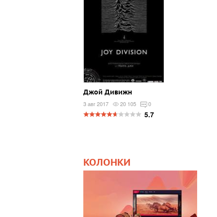
Джой Дивижн
3 авг 2017
20 105
0
5.7
КОЛОНКИ