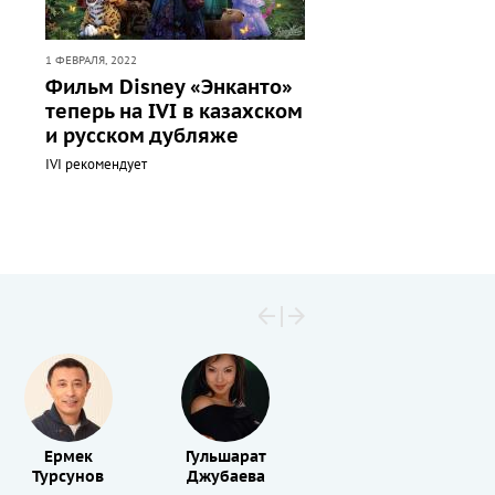
1 ФЕВРАЛЯ, 2022
Фильм Disney «Энканто»
теперь на IVI в казахском
и русском дубляже
IVI рекомендует
Ермек
Гульшарат
Сергей
Турсунов
Джубаева
Доттер