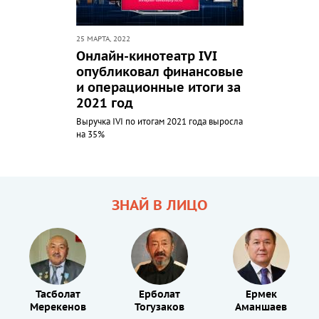
25 МАРТА, 2022
Онлайн-кинотеатр IVI
опубликовал финансовые
и операционные итоги за
2021 год
Выручка IVI по итогам 2021 года выросла
на 35%
ЗНАЙ В ЛИЦО
Тасболат
Ерболат
Ермек
Мерекенов
Тогузаков
Аманшаев