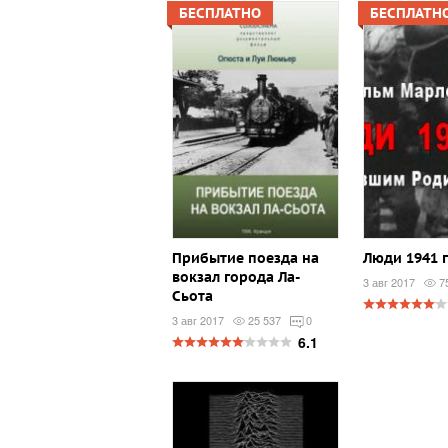
БЕСПЛАТНО
БЕСПЛАТН
Прибытие поезда на
Люди 1941 
вокзал города Ла-
3 авг 2017
7
Сьота
3 авг 2017
25 537
0
6.1