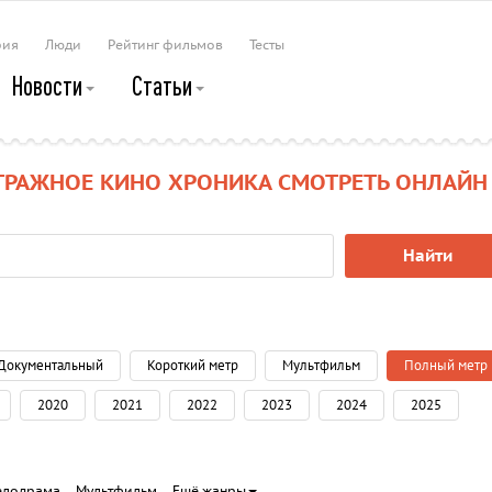
рия
Люди
Рейтинг фильмов
Тесты
Новости
Статьи
ТРАЖНОЕ КИНО ХРОНИКА СМОТРЕТЬ ОНЛАЙН
Найти
Документальный
Короткий метр
Мультфильм
Полный метр
2020
2021
2022
2023
2024
2025
елодрама
Мультфильм
Ещё жанры