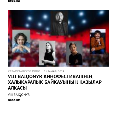
Brod.kz
КАЗАХСТАНСКОЕ КИНО
21 ТАМЫЗ, 2023
VIII BAIQONYR КИНОФЕСТИВАЛІНІҢ
ХАЛЫҚАРАЛЫҚ БАЙҚАУЫНЫҢ ҚАЗЫЛАР
АЛҚАСЫ
VIII BAIQONYR
Brod.kz