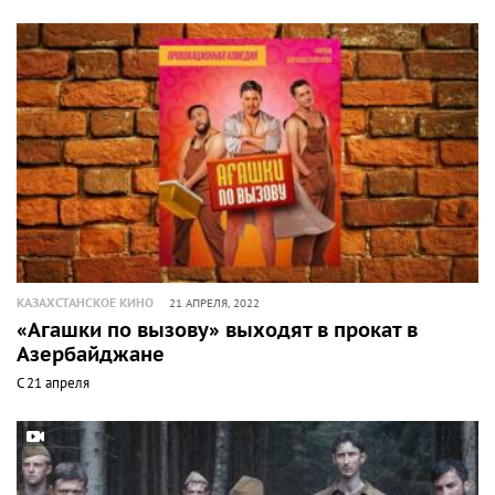
КАЗАХСТАНСКОЕ КИНО
21 АПРЕЛЯ, 2022
«Агашки по вызову» выходят в прокат в
Азербайджане
С 21 апреля