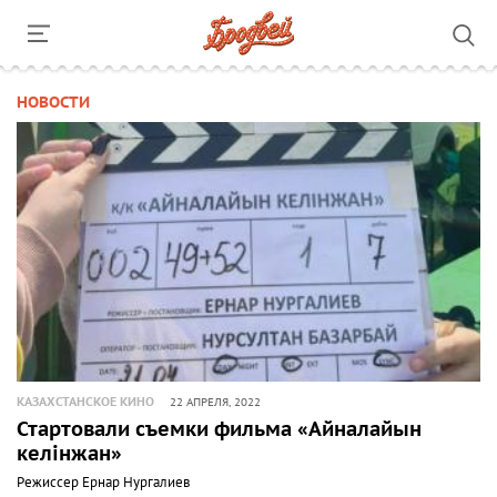
НОВОСТИ
КАЗАХСТАНСКОЕ КИНО
22 АПРЕЛЯ, 2022
Стартовали съемки фильма «Айналайын
келінжан»
Режиссер Ернар Нургалиев