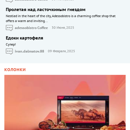
Пролетая над ласточкиным гнездом
Nestled in the heart of the city, Adessobistro is a charming coffee shop that
offers a warm and inviting...
adessobistro Coffee
30 Июня, 2025
Едоки картофеля
Cупер!
ivan.dalmatov.88
09 Февраля, 2025
КОЛОНКИ