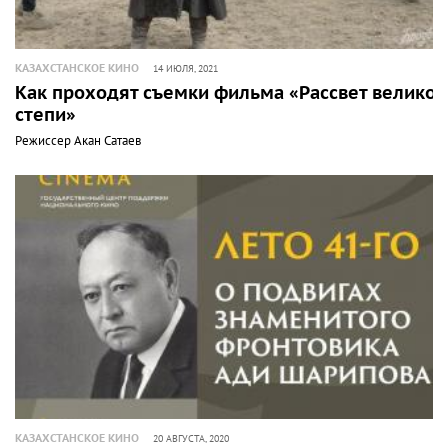
КАЗАХСТАНСКОЕ КИНО
14 ИЮЛЯ, 2021
Как проходят съемки фильма «Рассвет великой
степи»
Режиссер Акан Сатаев
КАЗАХСТАНСКОЕ КИНО
20 АВГУСТА, 2020