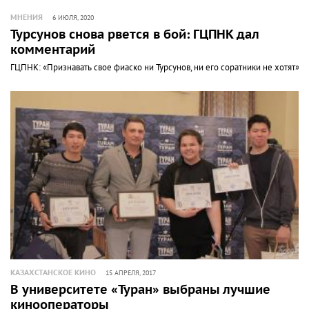
МНЕНИЯ
6 ИЮЛЯ, 2020
Турсунов снова рвется в бой: ГЦПНК дал
комментарий
ГЦПНК: «Признавать свое фиаско ни Турсунов, ни его соратники не хотят»
КАЗАХСТАНСКОЕ КИНО
15 АПРЕЛЯ, 2017
В университете «Туран» выбраны лучшие
кинооператоры