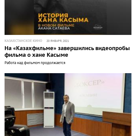
КАЗАХСТАНСКОЕ КИНО
20 ЯНВАРЯ, 2021
На «Казахфильме» завершились видеопробы
фильма о хане Касыме
Работа над фильмом продолжается