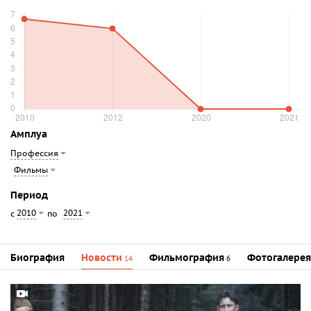
Амплуа
Профессия
Фильмы
Период
2010
2021
с
по
Биография
Новости
Фильмография
Фотогалерея
14
6