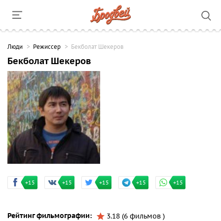
Люди
Режиссер
Бекболат Шекеров
Бекболат Шекеров
+15
+15
+15
+15
+15
Рейтинг фильмографии:
3.18 (6 фильмов )