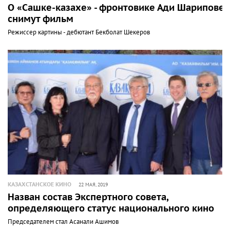
О «Сашке-казахе» - фронтовике Ади Шарипове
снимут фильм
Режиссер картины - дебютант Бекболат Шекеров
КАЗАХСТАНСКОЕ КИНО
22 МАЯ, 2019
Назван состав Экспертного совета,
определяющего статус национального кино
Председателем стал Асанали Ашимов