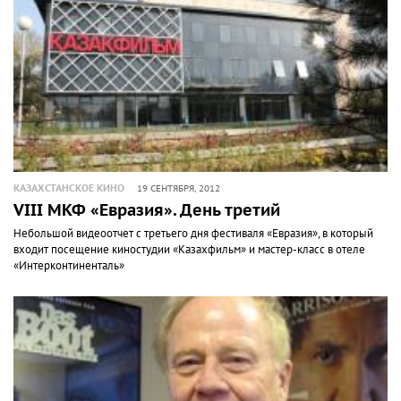
КАЗАХСТАНСКОЕ КИНО
19 СЕНТЯБРЯ, 2012
VIII МКФ «Евразия». День третий
Небольшой видеоотчет с третьего дня фестиваля «Евразия», в который
входит посещение киностудии «Казахфильм» и мастер-класс в отеле
«Интерконтиненталь»