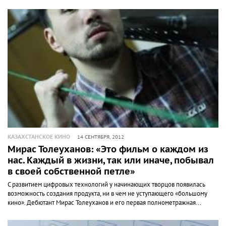
КАЗАХСТАНСКОЕ КИНО
14 СЕНТЯБРЯ, 2012
Мирас Толеуханов: «Это фильм о каждом из
нас. Каждый в жизни, так или иначе, побывал
в своей собственной петле»
С развитием цифровых технологий у начинающих творцов появилась
возможность создания продукта, ни в чем не уступающего «большому
кино». Дебютант Мирас Толеуханов и его первая полнометражная...