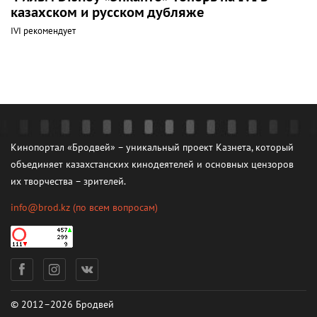
казахском и русском дубляже
IVI рекомендует
Кинопортал «Бродвей» – уникальный проект Казнета, который
объединяет казахстанских кинодеятелей и основных цензоров
их творчества – зрителей.
info@brod.kz
(по всем вопросам)
© 2012–2026 Бродвей