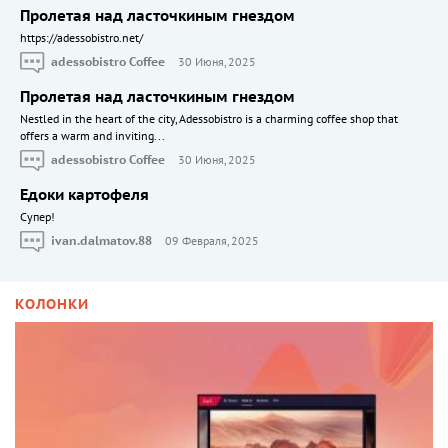
Пролетая над ласточкиным гнездом
https://adessobistro.net/
adessobistro Coffee
30 Июня, 2025
Пролетая над ласточкиным гнездом
Nestled in the heart of the city, Adessobistro is a charming coffee shop that
offers a warm and inviting...
adessobistro Coffee
30 Июня, 2025
Едоки картофеля
Cупер!
ivan.dalmatov.88
09 Февраля, 2025
КОЛОНКИ