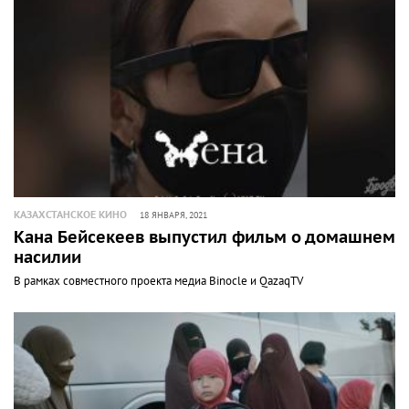
КАЗАХСТАНСКОЕ КИНО
18 ЯНВАРЯ, 2021
Кана Бейсекеев выпустил фильм о домашнем
насилии
В рамках совместного проекта медиа Binocle и QazaqTV