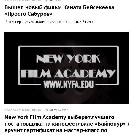
КАЗАХСТАНСКОЕ КИНО
5 МАЯ, 2018
Вышел новый фильм Каната Бейсекеева
«Просто Сабуров»
Режиссер-документалист работал над лентой 2 года
КАЗАХСТАНСКОЕ КИНО
26 АВГУСТА, 2017
New York Film Academy выберет лучшего
постановщика на кинофестивале «Байконур» и
вручит сертификат на мастер-класс по