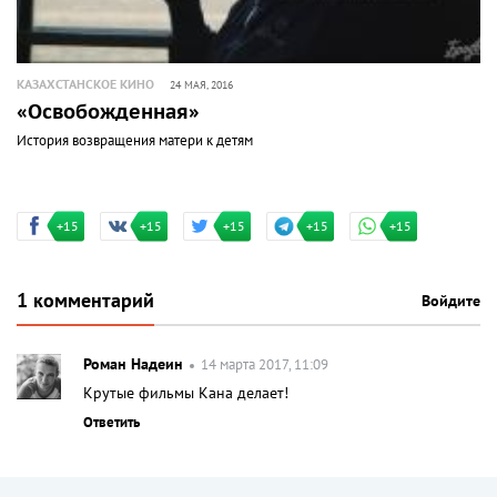
КАЗАХСТАНСКОЕ КИНО
24 МАЯ, 2016
«Освобожденная»
История возвращения матери к детям
+15
+15
+15
+15
+15
1 комментарий
Войдите
Роман Надеин
14 марта 2017, 11:09
Крутые фильмы Кана делает!
Ответить