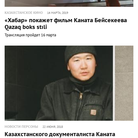
КАЗАХСТАНСКОЕ КИНО
14 МАРТА, 2019
«Хабар» покажет фильм Каната Бейсекеева
Qazaq boks stıli
Трансляция пройдет 16 марта
НОВОСТИ ПЕРСОНЫ
22 ИЮНЯ, 2018
Казахстанского документалиста Каната