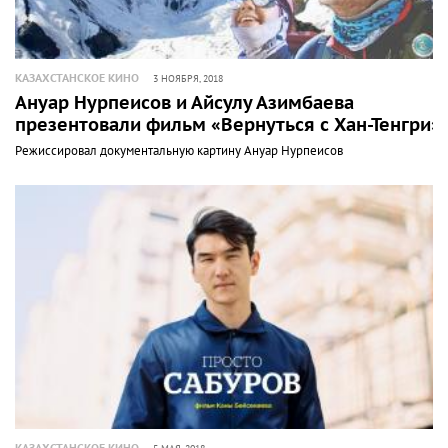
КАЗАХСТАНСКОЕ КИНО
3 НОЯБРЯ, 2018
Ануар Нурпеисов и Айсулу Азимбаева
презентовали фильм «Вернуться с Хан-Тенгри»
Режиссировал документальную картину Ануар Нурпеисов