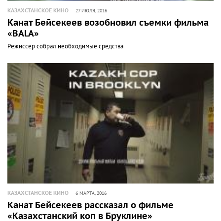
КАЗАХСТАНСКОЕ КИНО
27 ИЮЛЯ, 2016
Канат Бейсекеев возобновил съемки фильма
«BALA»
Режиссер собрал необходимые средства
КАЗАХСТАНСКОЕ КИНО
6 МАРТА, 2016
Канат Бейсекеев рассказал о фильме
«Казахстанский коп в Бруклине»