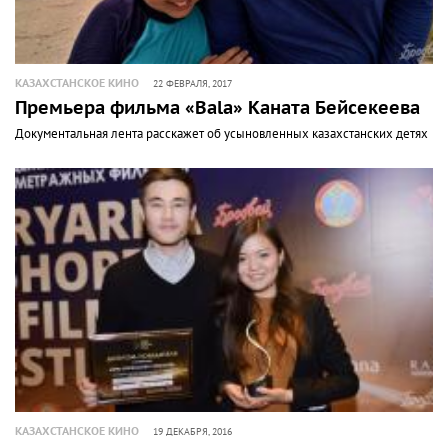
КАЗАХСТАНСКОЕ КИНО
22 ФЕВРАЛЯ, 2017
Премьера фильма «Bala» Каната Бейсекеева
Документальная лента расскажет об усыновленных казахстанских детях
КАЗАХСТАНСКОЕ КИНО
19 ДЕКАБРЯ, 2016