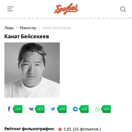
Люди
Режиссер
Канат Бейсекеев
Канат Бейсекеев
+15
+15
+15
+15
+15
Рейтинг фильмографии:
1.81 (16 фильмов )