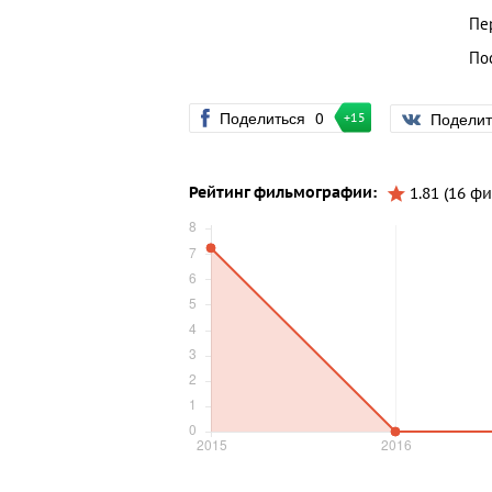
Пе
По
Поделиться
0
Подели
+15
Рейтинг фильмографии:
1.81 (16 ф