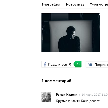
Биография
Новости
Фильмогр
32
Поделиться
0
Подели
+15
1 комментарий
Роман Надеин
14 марта 2017, 11:0
Крутые фильмы Кана делает!