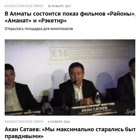
КАЗАХСТАНСКОЕ КИНО
30 ЯНВАРЯ, 2017
В Алматы состоится показ фильмов «Районы»,
«Аманат» и «Рэкетир»
Открылась площадка для кинопоказов
КАЗАХСТАНСКОЕ КИНО
4 НОЯБРЯ, 2016
Акан Сатаев: «Мы максимально старались быть
правдивыми»