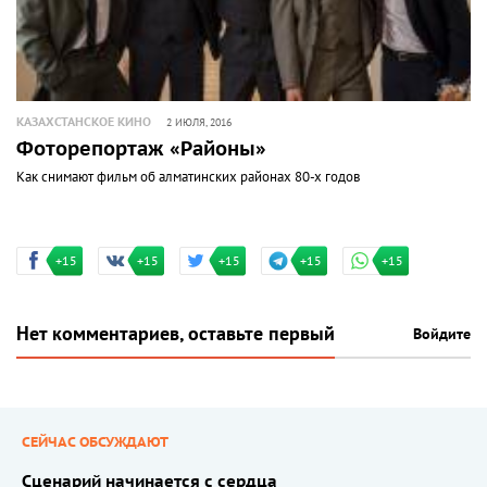
КАЗАХСТАНСКОЕ КИНО
2 ИЮЛЯ, 2016
Фоторепортаж «Районы»
Как снимают фильм об алматинских районах 80-х годов
+15
+15
+15
+15
+15
Нет комментариев, оставьте первый
Войдите
СЕЙЧАС ОБСУЖДАЮТ
Сценарий начинается с сердца