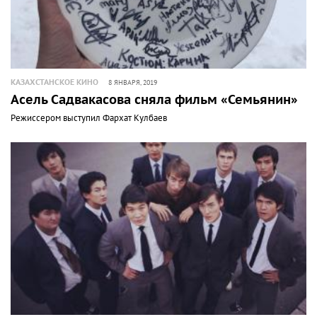
КАЗАХСТАНСКОЕ КИНО
8 ЯНВАРЯ, 2019
Асель Садвакасова сняла фильм «Семьянин»
Режиссером выступил Фархат Кулбаев