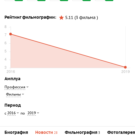
Рейтинг фильмографии:
5.11 (3 фильма )
Амплуа
Профессия
Фильмы
Период
2016
2019
с
по
Биография
Новости
Фильмография
Фотогалерея
28
3