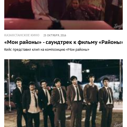
КАЗАХСТАНСКОЕ КИНО
25 ОКТЯБРЯ, 2016
«Мои районы» - саундтрек к фильму «Районы»
Кейс представил клип на композицию «Мои районы»