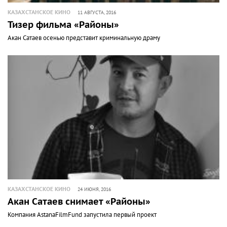
КАЗАХСТАНСКОЕ КИНО
11 АВГУСТА, 2016
Тизер фильма «Районы»
Акан Сатаев осенью представит криминальную драму
КАЗАХСТАНСКОЕ КИНО
24 ИЮНЯ, 2016
Акан Сатаев снимает «Районы»
Компания AstanаFilmFund запустила первый проект