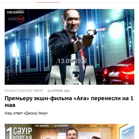
КАЗАХСТАНСКОЕ КИНО
14 АПРЕЛЯ, 2021
Премьеру экшн-фильма «Аға» перенесли на 13
мая
Наш ответ «Джону Уику»