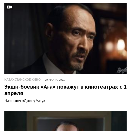
КАЗАХСТАНСКОЕ КИНО
20 МАРТА, 2021
Экшн-боевик «Аға» покажут в кинотеатрах с 15
апреля
Наш ответ «Джону Уику»