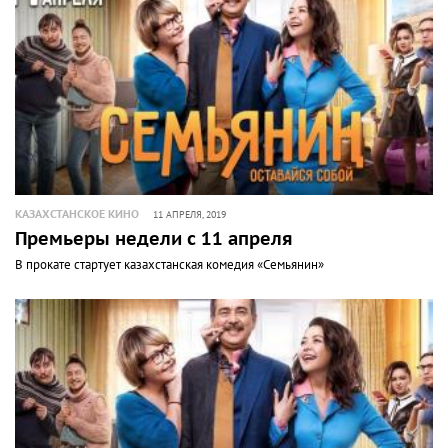
КАЗАХСТАНСКОЕ КИНО
11 АПРЕЛЯ, 2019
Премьеры недели с 11 апреля
В прокате стартует казахстанская комедия «Семьянин»