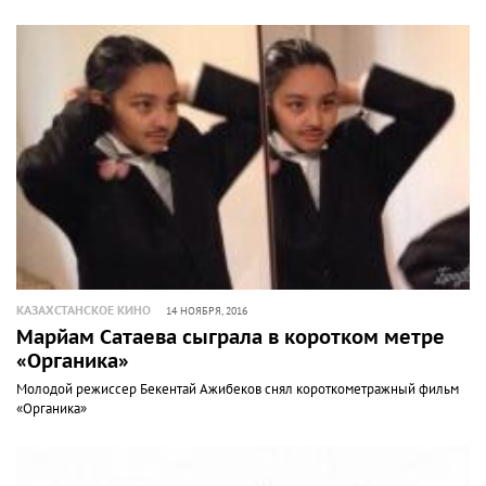
КАЗАХСТАНСКОЕ КИНО
14 НОЯБРЯ, 2016
Марйам Сатаева сыграла в коротком метре
«Органика»
Молодой режиссер Бекентай Ажибеков снял короткометражный фильм
«Органика»