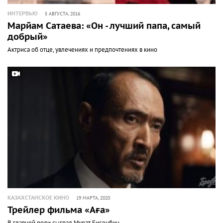
ИНТЕРВЬЮ
5 АВГУСТА, 2016
Марйам Сатаева: «Он - лучший папа, самый
добрый»
Актриса об отце, увлечениях и предпочтениях в кино
КАЗАХСТАНСКОЕ КИНО
19 МАРТА, 2020
Трейлер фильма «Аға»