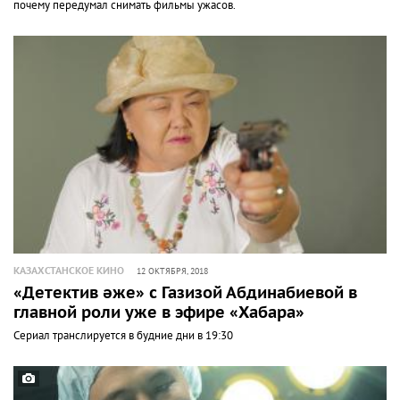
почему передумал снимать фильмы ужасов.
КАЗАХСТАНСКОЕ КИНО
12 ОКТЯБРЯ, 2018
«Детектив әже» с Газизой Абдинабиевой в
главной роли уже в эфире «Хабара»
Сериал транслируется в будние дни в 19:30