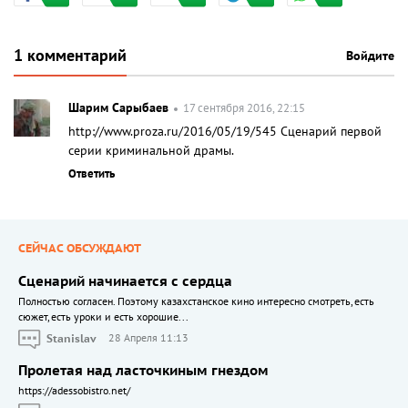
1 комментарий
Войдите
Шарим Сарыбаев
17 сентября 2016, 22:15
http://www.proza.ru/2016/05/19/545 Сценарий первой
серии криминальной драмы.
Ответить
СЕЙЧАС ОБСУЖДАЮТ
Сценарий начинается с сердца
Полностью согласен. Поэтому казахстанское кино интересно смотреть, есть
сюжет, есть уроки и есть хорошие...
Stanislav
28 Апреля 11:13
Пролетая над ласточкиным гнездом
https://adessobistro.net/