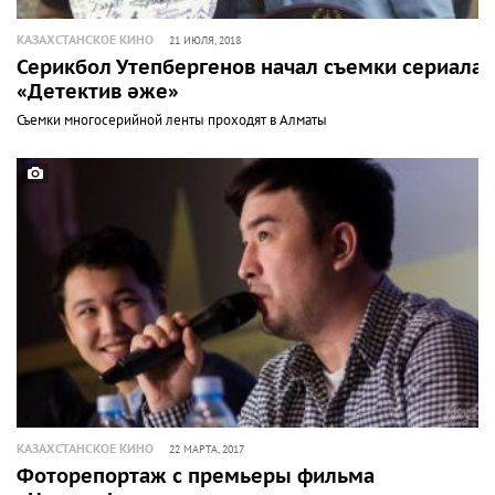
КАЗАХСТАНСКОЕ КИНО
21 ИЮЛЯ, 2018
Серикбол Утепбергенов начал съемки сериала
«Детектив әже»
Съемки многосерийной ленты проходят в Алматы
КАЗАХСТАНСКОЕ КИНО
22 МАРТА, 2017
Фоторепортаж с премьеры фильма