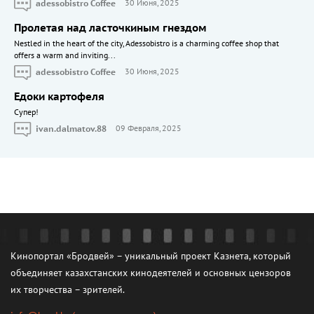
adessobistro Coffee
30 Июня, 2025
Пролетая над ласточкиным гнездом
Nestled in the heart of the city, Adessobistro is a charming coffee shop that
offers a warm and inviting...
adessobistro Coffee
30 Июня, 2025
Едоки картофеля
Cупер!
ivan.dalmatov.88
09 Февраля, 2025
Кинопортал «Бродвей» – уникальный проект Казнета, который
объединяет казахстанских кинодеятелей и основных цензоров
их творчества – зрителей.