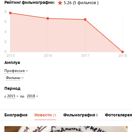
Рейтинг фильмографии:
5.26 (5 фильмов )
Амплуа
Профессия
Фильмы
Период
2015
2018
с
по
Биография
Новости
Фильмография
Фотогалерея
25
5