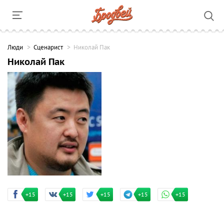
Люди
Сценарист
Николай Пак
Николай Пак
+15
+15
+15
+15
+15