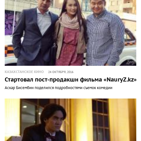
КАЗАХСТАНСКОЕ КИНО
24 ОКТЯБРЯ, 2016
Стартовал пост-продакшн фильма «NauryZ.kz»
Аскар Бисембин поделился подробностями съемок комедии