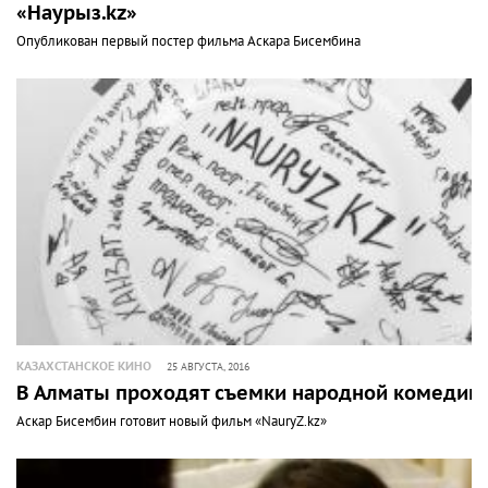
«Наурыз.kz»
Опубликован первый постер фильма Аскара Бисембина
КАЗАХСТАНСКОЕ КИНО
25 АВГУСТА, 2016
В Алматы проходят съемки народной комедии
Аскар Бисембин готовит новый фильм «NauryZ.kz»