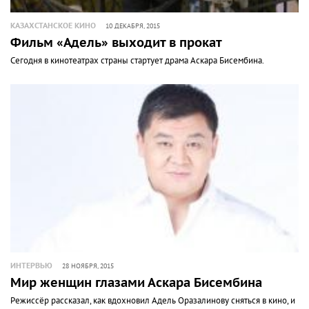
КАЗАХСТАНСКОЕ КИНО
10 ДЕКАБРЯ, 2015
Фильм «Адель» выходит в прокат
Сегодня в кинотеатрах страны стартует драма Аскара Бисембина.
ИНТЕРВЬЮ
28 НОЯБРЯ, 2015
Мир женщин глазами Аскара Бисембина
Режиссёр рассказал, как вдохновил Адель Оразалинову сняться в кино, и