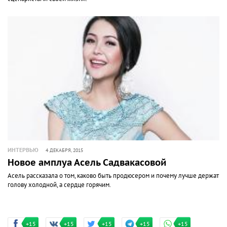
ИНТЕРВЬЮ
4 ДЕКАБРЯ, 2015
Новое амплуа Асель Садвакасовой
Асель рассказала о том, каково быть продюсером и почему лучше держать
голову холодной, а сердце горячим.
+15
+15
+15
+15
+15