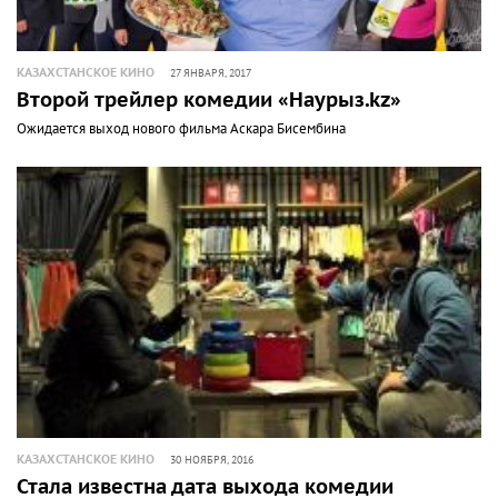
КАЗАХСТАНСКОЕ КИНО
27 ЯНВАРЯ, 2017
Второй трейлер комедии «Наурыз.kz»
Ожидается выход нового фильма Аскара Бисембина
КАЗАХСТАНСКОЕ КИНО
30 НОЯБРЯ, 2016
Стала известна дата выхода комедии