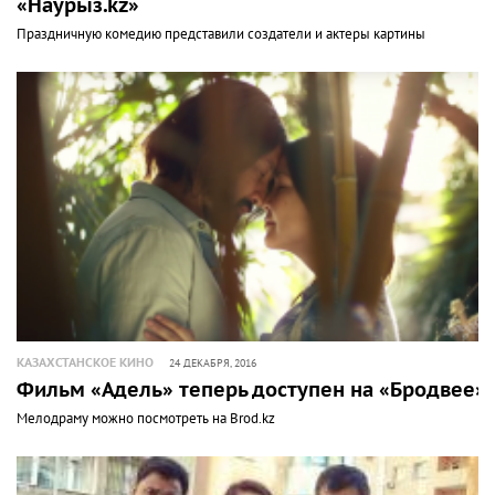
«Наурыз.kz»
Праздничную комедию представили создатели и актеры картины
КАЗАХСТАНСКОЕ КИНО
24 ДЕКАБРЯ, 2016
Фильм «Адель» теперь доступен на «Бродвее»
Мелодраму можно посмотреть на Brod.kz