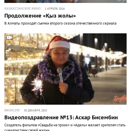
КАЗАХСТАНСКОЕ КИНО
1 АПРЕЛЯ, 2016
Продолжение «Қыз жолы»
В Алматы проходят съемки второго сезона отечественного сериала
BRODLIVE
30 ДЕКАБРЯ, 2015
Видеопоздравление №13: Аскар Бисембин
Создатель фильмов «Свадьба на троих» и «Адель» желает зрителям стать
сценаристами своей жизни.