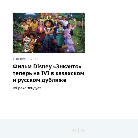
1 ФЕВРАЛЯ, 2022
Фильм Disney «Энканто»
теперь на IVI в казахском
и русском дубляже
IVI рекомендует