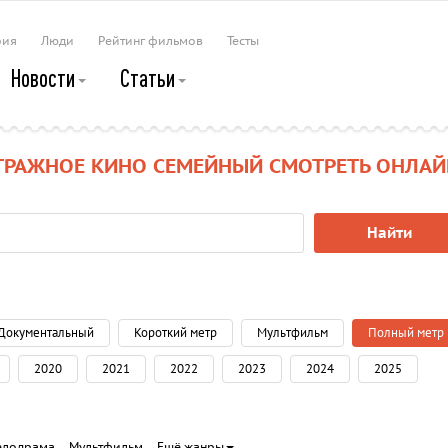
рия
Люди
Рейтинг фильмов
Тесты
Новости
Статьи
ТРАЖНОЕ КИНО СЕМЕЙНЫЙ СМОТРЕТЬ ОНЛАЙ
Найти
Документальный
Короткий метр
Мультфильм
Полный метр
2020
2021
2022
2023
2024
2025
елодрама
Мультфильм
Ещё жанры