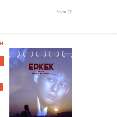
Войти
Н