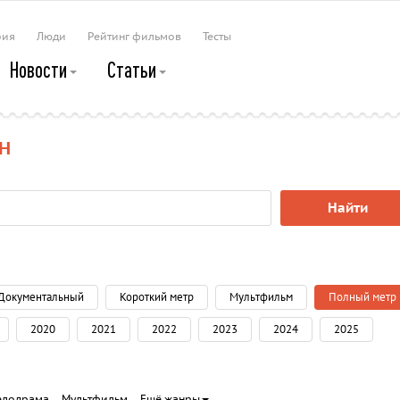
рия
Люди
Рейтинг фильмов
Тесты
Новости
Статьи
Н
Найти
Документальный
Короткий метр
Мультфильм
Полный метр
2020
2021
2022
2023
2024
2025
елодрама
Мультфильм
Ещё жанры