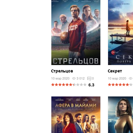
Стрельцов
Секрет
10 мар 2020
3 012
0
10 мар 2020
6.3