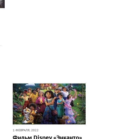
1 ФЕВРАЛЯ, 2022
Фильм Disney «Энканто»