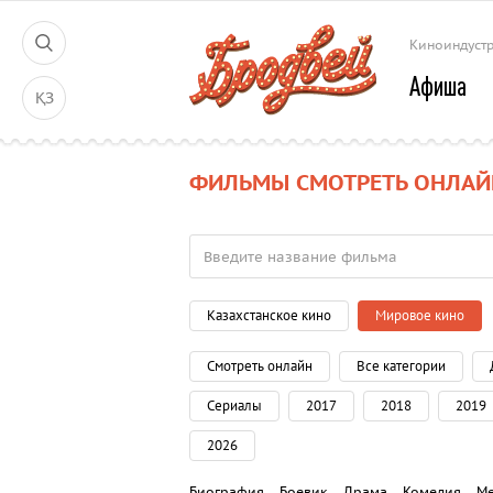
Киноиндуст
Афиша
ҚЗ
ФИЛЬМЫ СМОТРЕТЬ ОНЛАЙ
Казахстанское кино
Мировое кино
Смотреть онлайн
Все категории
Сериалы
2017
2018
2019
2026
Биография
Боевик
Драма
Комедия
М