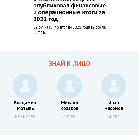
опубликовал финансовые
и операционные итоги за
2021 год
Выручка IVI по итогам 2021 года выросла
на 35%
ЗНАЙ В ЛИЦО
Владимир
Михаил
Иван
Мотыль
Козаков
Насонов
РЕЖИССЕР
АКТЕР
АКТЕР