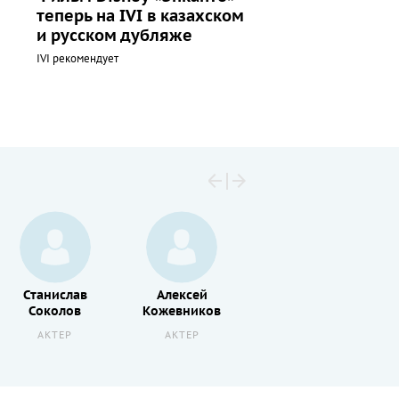
теперь на IVI в казахском
и русском дубляже
IVI рекомендует
Станислав
Алексей
Людмила
Соколов
Кожевников
Целиковская
АКТЕР
АКТЕР
АКТЕР