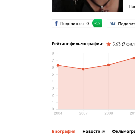
По
Поделиться
0
Подели
+15
Рейтинг фильмографии:
5.63 (7 фи
Биография
Новости
Фильмогр
19