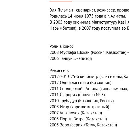
Эля Гильман -
сценарист, режиссер, продю
Родилась 14 июня 1975 года в г. Алматы.
В 2005 году окончила Магистратуру КазНАИ
Нарымбетова); в 2007 году поступила во В
Роли в кино:
2008 Мустафа Шокай (Россия, Казахстан) 
2006 Танцуй... - эпизод
Режиссер:
2012-2013 25-й километр (все сезоны, Ка
2012 Одноклассники (Казахстан)
2011 Сердце моё - Астана (киноальманах,
2011 Сюрприз (новелла № 3)
2010 Трубадур (Казахстан, Россия)
2008 Икар (короткометражный)
2007 Ангелочек (Казахстан)
2005 Порыв Ветра (Казахстан)
2005 Зеро (серия «Тату», Казахстан)