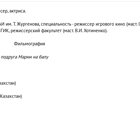
сер, актриса.
 им. Т. Жургенова, специальность - режиссер игрового кино (маст. С
ГИК, режиссерский факультет (маст. В.И. Хотиненко).
Фильмография
-
подруга Марии на балу
захстан)
 Казахстан)