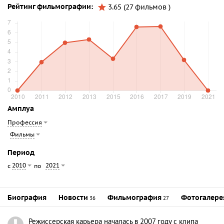
Рейтинг фильмографии:
3.65 (27 фильмов )
Амплуа
Профессия
Фильмы
Период
2010
2021
с
по
Биография
Новости
Фильмография
Фотогалере
36
27
Режиссерская карьера началась в 2007 году с клипа