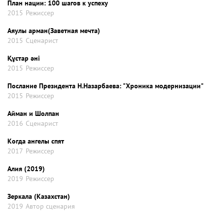
План нации: 100 шагов к успеху
2015
Режиссер
Аяулы арман(Заветная мечта)
2015
Сценарист
Құстар әні
2015
Режиссер
Послание Президента Н.Назарбаева: "Хроника модернизации"
2015
Режиссер
Айман и Шолпан
2016
Сценарист
Когда ангелы спят
2017
Режиссер
Алия (2019)
2019
Режиссер
Зеркала (Казахстан)
2019
Автор сценария