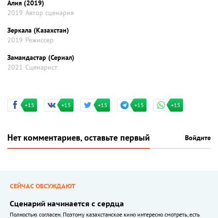
Алия (2019)
2019
Автор сценария
Зеркала (Казахстан)
2019
Режиссер
Замандастар (Сериал)
2021
Сценарист
+15
+15
+15
+15
+15
Нет комментариев, оставьте первый
Войдите
СЕЙЧАС ОБСУЖДАЮТ
Сценарий начинается с сердца
Полностью согласен. Поэтому казахстанское кино интересно смотреть, есть