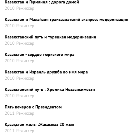
Казахстан и Германия : дорога домой
2010
Режиссер
Казахстан и Малайзия трансазиатский экспресс модернизация
2010
Режиссер
Казахстанский путь и турецкая модернизация
2010
Режиссер
Казахстан - сердце тюркского мира
2010
Режиссер
Казахстан и Израиль дружба во имя мира
2010
Режиссер
Казахстанский путь : Хроника Независимости
2010
Режиссер
Пять вечеров с Президентом
2011
Режиссер
Қазақстан жолы :Жасампаз 20 жыл
2011
Режиссер