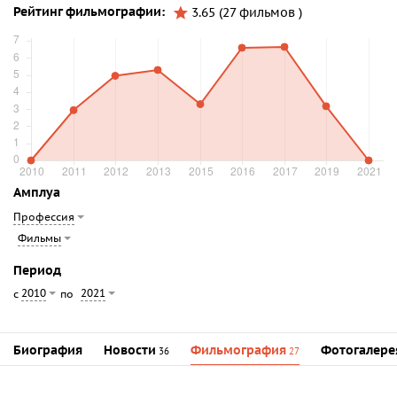
Рейтинг фильмографии:
3.65 (27 фильмов )
Амплуа
Профессия
Фильмы
Период
2010
2021
с
по
Биография
Новости
Фильмография
Фотогалере
36
27