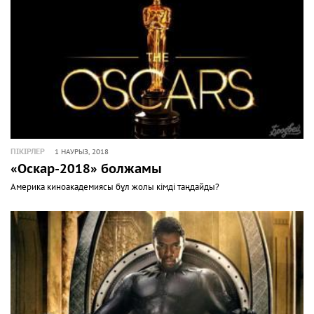
ПІКІРЛЕР
1 НАУРЫЗ, 2018
«Оскар-2018» болжамы
Америка киноакадемиясы бұл жолы кімді таңдайды?