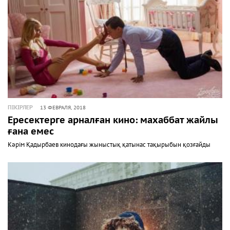
ПІКІРЛЕР
13 ФЕВРАЛЯ, 2018
Ересектерге арналған кино: махаббат жайлы
ғана емес
Кәрім Қадырбаев кинодағы жыныстық қатынас тақырыбын қозғайды