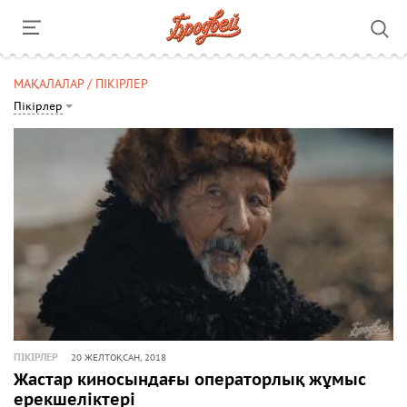
МАҚАЛАЛАР / ПІКІРЛЕР
Пікірлер
ПІКІРЛЕР
20 ЖЕЛТОҚСАН, 2018
Жастар киносындағы операторлық жұмыс
ерекшеліктері