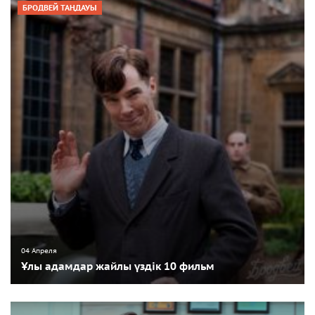
БРОДВЕЙ ТАҢДАУЫ
04 Апреля
Ұлы адамдар жайлы үздік 10 фильм