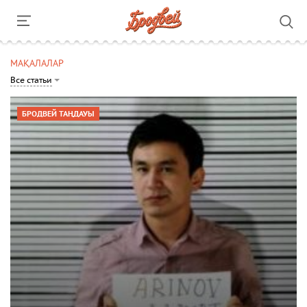
МАҚАЛАЛАР
Все статьи
БРОДВЕЙ ТАҢДАУЫ