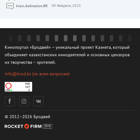
ivan.dalmatov.88
09 Февраля, 2025
Кинопортал «Бродвей» – уникальный проект Казнета, который
объединяет казахстанских кинодеятелей и основных цензоров
их творчества – зрителей.
info@brod.kz
(по всем вопросам)
© 2012–2026 Бродвей