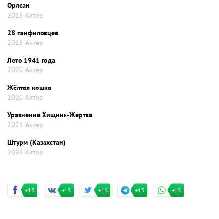
Орлеан
2015
Актер
28 панфиловцев
2016
Актер
Лето 1941 года
2020
Актер
Жёлтая кошка
2020
Актер
Уравнение Хищник-Жертва
2021
Актер
Штурм (Казахстан)
2021
Актер
+15
+15
+15
+15
+15