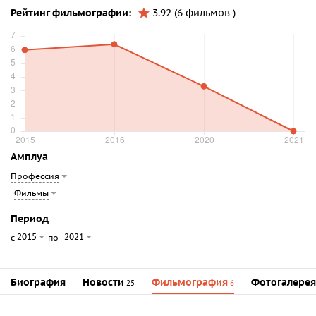
Рейтинг фильмографии:
3.92 (6 фильмов )
Амплуа
Профессия
Фильмы
Период
2015
2021
с
по
Биография
Новости
Фильмография
Фотогалерея
25
6