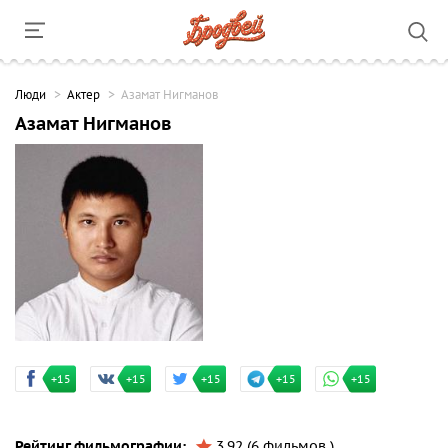
Люди
Актер
Азамат Нигманов
Азамат Нигманов
+15
+15
+15
+15
+15
Рейтинг фильмографии:
3.92 (6 фильмов )