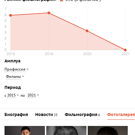
Амплуа
Профессия
Фильмы
Период
2015
2021
с
по
Биография
Новости
Фильмография
Фотогалерея
25
6