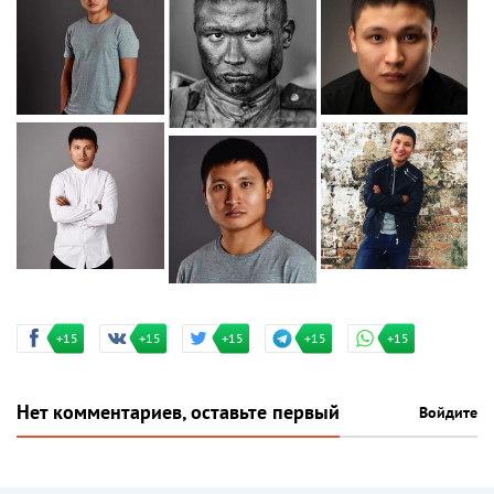
+15
+15
+15
+15
+15
Нет комментариев, оставьте первый
Войдите