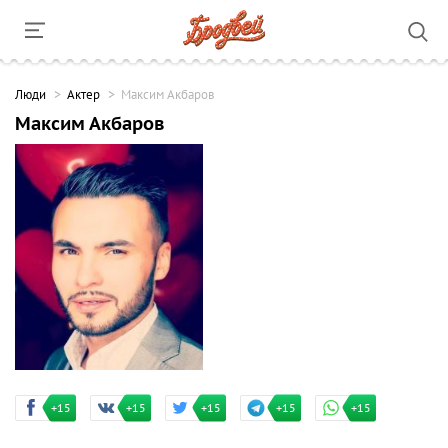
Люди
Актер
Максим Акбаров
Максим Акбаров
+15
+15
+15
+15
+15