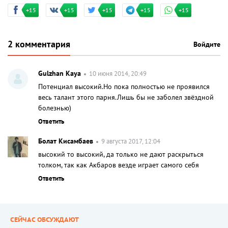
+15
+15
+15
+15
+15
2 комментария
Войдите
Gulzhan Kaya
10 июня 2014, 20:49
Потенциал высокий.Но пока полностью не проявился
весь талант этого парня.Лишь бы не заболел звёздной
болезнью)
Ответить
Болат Кисамбаев
9 августа 2017, 12:04
высокий то высокий, да только не дают раскрыться
толком, так как Акбаров везде играет самого себя
Ответить
СЕЙЧАС ОБСУЖДАЮТ