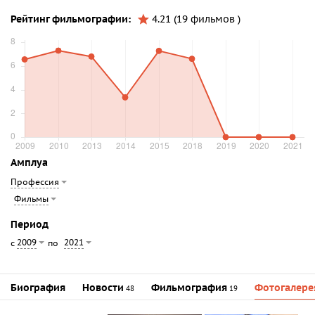
Рейтинг фильмографии:
4.21 (19 фильмов )
Амплуа
Профессия
Фильмы
Период
2009
2021
с
по
Биография
Новости
Фильмография
Фотогалере
48
19