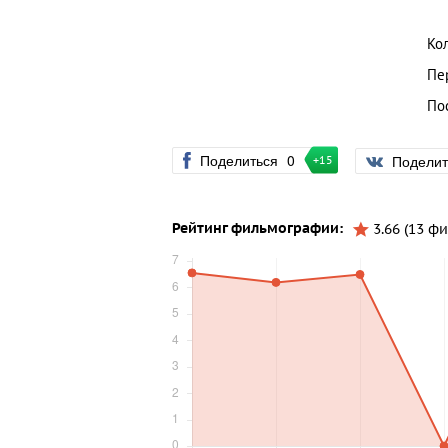
Ко
Пе
По
Поделиться
0
Подели
+15
Рейтинг фильмографии:
3.66 (13 ф