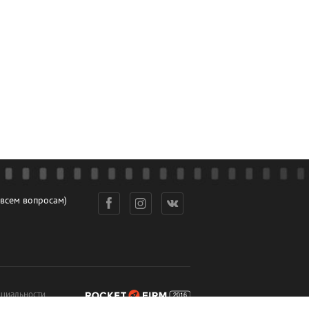
 всем вопросам)
циальности