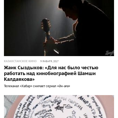
КАЗАХСТАНСКОЕ КИНО
9 ЯНВАРЯ, 2017
Жаик Сыздыков: «Для нас было честью
работать над кинобиографией Шамши
Калдаякова»
Телеканал «Хабар» снимает сериал «Ән-аға»