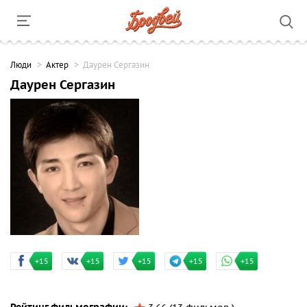
Люди
Актер
Даурен Сергазин
Даурен Сергазин
+15
+15
+15
+15
+15