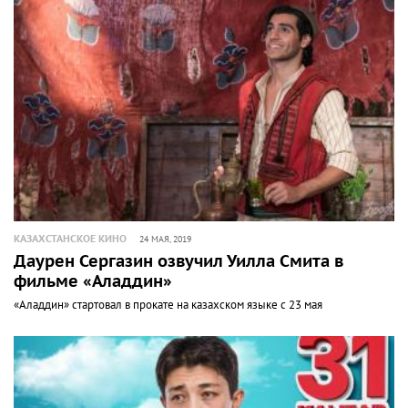
КАЗАХСТАНСКОЕ КИНО
24 МАЯ, 2019
Даурен Сергазин озвучил Уилла Смита в
фильме «Аладдин»
«Аладдин» стартовал в прокате на казахском языке с 23 мая