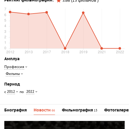
Рейтинг фильмографии:
3.66 (13 фильмов )
Амплуа
Профессия
Фильмы
Период
2012
2022
с
по
Биография
Новости
Фильмография
Фотогалере
66
13