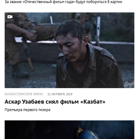
За звание «Отечественный фильм года» будут побороться 8 картин
КАЗАХСТАНСКОЕ КИНО
21 ОКТЯБРЯ, 2019
Аскар Узабаев снял фильм «Казбат»
Премьера первого тизера