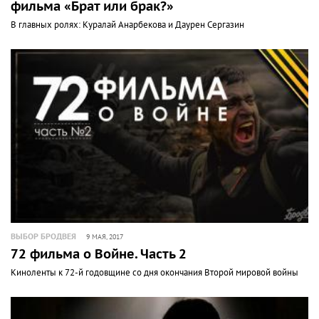
фильма «Брат или брак?»
В главных ролях: Куралай Анарбекова и Даурен Сергазин
ВЫБОР БРОДВЕЯ
9 МАЯ, 2017
72 фильма о Войне. Часть 2
Киноленты к 72-й годовщине со дня окончания Второй мировой войны