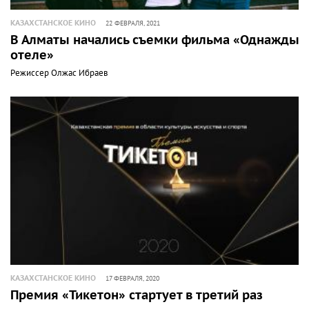
КАЗАХСТАНСКОЕ КИНО
22 ФЕВРАЛЯ, 2021
В Алматы начались съемки фильма «Однажды 
отеле»
Режиссер Олжас Ибраев
КАЗАХСТАНСКОЕ КИНО
17 ФЕВРАЛЯ, 2020
Премия «Тикетон» стартует в третий раз