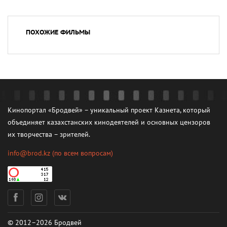
ПОХОЖИЕ ФИЛЬМЫ
Кинопортал «Бродвей» – уникальный проект Казнета, который
объединяет казахстанских кинодеятелей и основных цензоров
их творчества – зрителей.
info@brod.kz
(по всем вопросам)
© 2012–2026 Бродвей