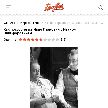
Фильмы
Мировое кино
Как поссорились Иван Иванович с Иваном Никифоровичем
Как поссорились Иван Иванович с Иваном
Никифоровичем
5.7
Оценить: