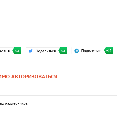
Поделиться
ться
0
Поделиться
+15
+15
+15
ИМО АВТОРИЗОВАТЬСЯ
ых нахлебников.