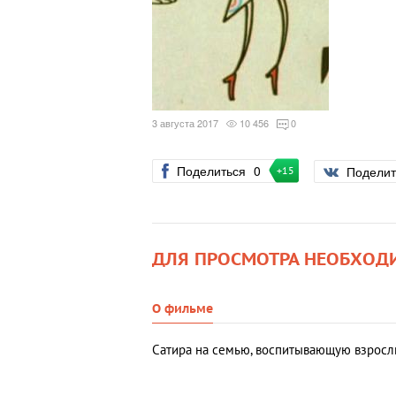
3 августа 2017
10 456
0
Поделиться
0
Подели
+15
ДЛЯ ПРОСМОТРА НЕОБХОД
О фильме
Сатира на семью, воспитывающую взросл