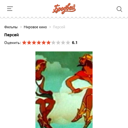
Фильмы
Мировое кино
Персей
Персей
6.1
Оценить: