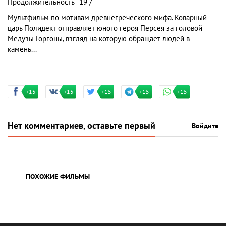
Продолжительность
19 /
Мультфильм по мотивам древнегреческого мифа. Коварный
царь Полидект отправляет юного героя Персея за головой
Медузы Горгоны, взгляд на которую обращает людей в
камень...
+15
+15
+15
+15
+15
Нет комментариев, оставьте первый
Войдите
ПОХОЖИЕ ФИЛЬМЫ