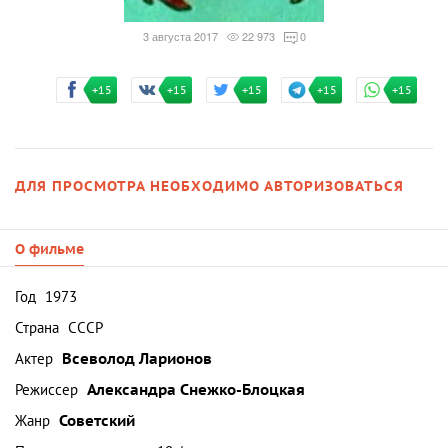
3 августа 2017
22 973
0
+15
+15
+15
+15
+15
ДЛЯ ПРОСМОТРА НЕОБХОДИМО АВТОРИЗОВАТЬСЯ
О фильме
Год
1973
Страна
СССР
Актер
Всеволод Ларионов
Режиссер
Александра Снежко-Блоцкая
Жанр
Советский